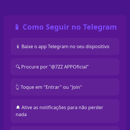
📱 Como Seguir no Telegram
📱 Baixe o app Telegram no seu dispositivo
🔍 Procure por "@7ZZ APPOficial"
👆 Toque em "Entrar" ou "Join"
🔔 Ative as notificações para não perder
nada