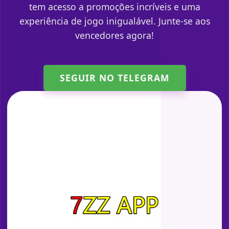
tem acesso a promoções incríveis e uma
experiência de jogo inigualável. Junte-se aos
vencedores agora!
SEGUIR NO TELEGRAM