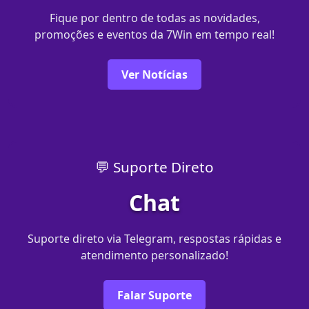
Fique por dentro de todas as novidades,
promoções e eventos da 7Win em tempo real!
Ver Notícias
💬 Suporte Direto
Chat
Suporte direto via Telegram, respostas rápidas e
atendimento personalizado!
Falar Suporte