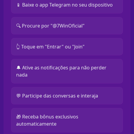
📱 Baixe o app Telegram no seu dispositivo
🔍 Procure por "@7WinOficial"
👆 Toque em "Entrar" ou "Join"
🔔 Ative as notificações para não perder
nada
💬 Participe das conversas e interaja
🎁 Receba bônus exclusivos
automaticamente