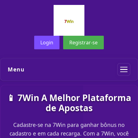
Login
Registrar-se
Menu
📱 7Win A Melhor Plataforma
de Apostas
Cadastre-se na 7Win para ganhar bônus no
cadastro e em cada recarga. Com a 7Win, você