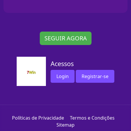
SEGUIR AGORA
Acessos
Login
Registrar-se
Políticas de Privacidade
Termos e Condições
Sitemap