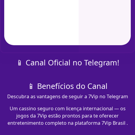
📱 Canal Oficial no Telegram!
📱 Benefícios do Canal
Descubra as vantagens de seguir a 7Vip no Telegram
Um cassino seguro com licença internacional — os
jogos da 7Vip estão prontos para te oferecer
entretenimento completo na plataforma 7Vip Brasil .