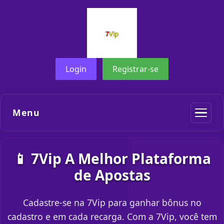
Login
Registrar-se
Menu
📱 7Vip A Melhor Plataforma
de Apostas
Cadastre-se na 7Vip para ganhar bônus no
cadastro e em cada recarga. Com a 7Vip, você tem