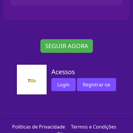
SEGUIR AGORA
Acessos
Login
Registrar-se
Políticas de Privacidade
Termos e Condições