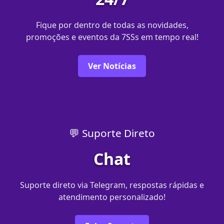
Fique por dentro de todas as novidades,
promoções e eventos da 7SSs em tempo real!
Ver Notícias
💬 Suporte Direto
Chat
Suporte direto via Telegram, respostas rápidas e
atendimento personalizado!