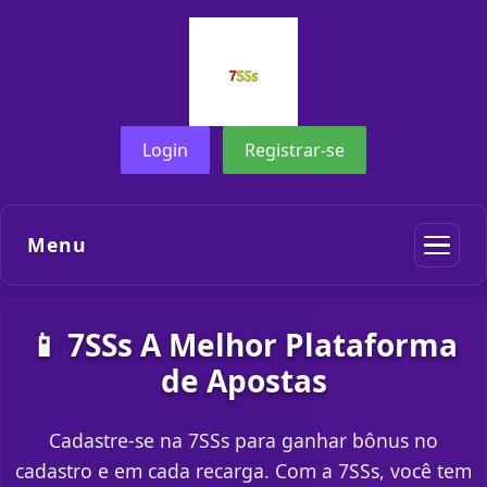
Login
Registrar-se
Menu
📱 7SSs A Melhor Plataforma
de Apostas
Cadastre-se na 7SSs para ganhar bônus no
cadastro e em cada recarga. Com a 7SSs, você tem