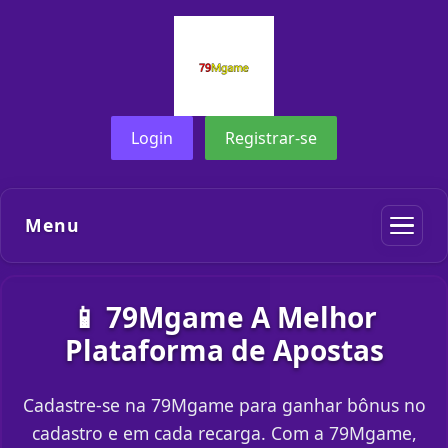
Login
Registrar-se
Menu
📱 79Mgame A Melhor
Plataforma de Apostas
Cadastre-se na 79Mgame para ganhar bônus no
cadastro e em cada recarga. Com a 79Mgame,