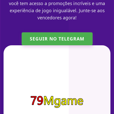
você tem acesso a promoções incríveis e uma
experiência de jogo inigualável. Junte-se aos
vencedores agora!
SEGUIR NO TELEGRAM