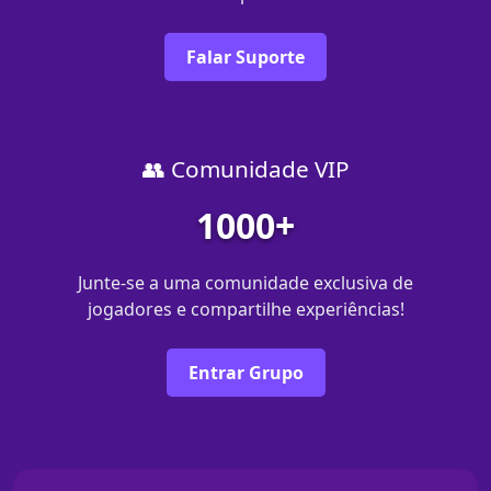
Falar Suporte
👥 Comunidade VIP
1000+
Junte-se a uma comunidade exclusiva de
jogadores e compartilhe experiências!
Entrar Grupo