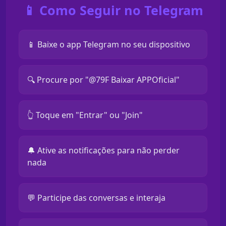
📱 Como Seguir no Telegram
📱 Baixe o app Telegram no seu dispositivo
🔍 Procure por "@79F Baixar APPOficial"
👆 Toque em "Entrar" ou "Join"
🔔 Ative as notificações para não perder
nada
💬 Participe das conversas e interaja