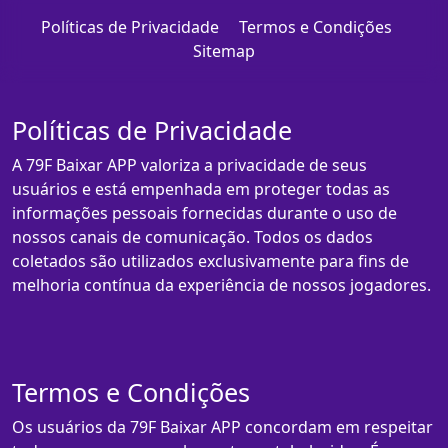
Políticas de Privacidade
Termos e Condições
Sitemap
Políticas de Privacidade
A 79F Baixar APP valoriza a privacidade de seus
usuários e está empenhada em proteger todas as
informações pessoais fornecidas durante o uso de
nossos canais de comunicação. Todos os dados
coletados são utilizados exclusivamente para fins de
melhoria contínua da experiência de nossos jogadores.
Termos e Condições
Os usuários da 79F Baixar APP concordam em respeitar