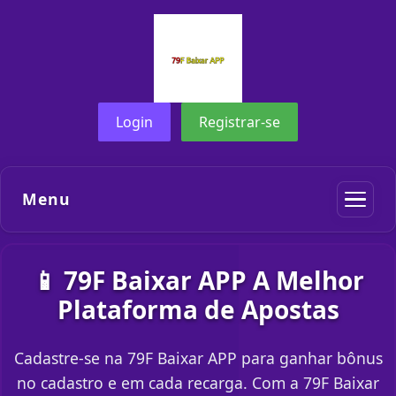
Login
Registrar-se
Menu
📱 79F Baixar APP A Melhor
Plataforma de Apostas
Cadastre-se na 79F Baixar APP para ganhar bônus
no cadastro e em cada recarga. Com a 79F Baixar