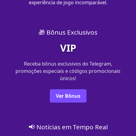
experiência de jogo incomparável.
🎁 Bônus Exclusivos
VIP
Receba bônus exclusivos do Telegram,
promoções especiais e códigos promocionais
únicos!
Ver Bônus
📢 Notícias em Tempo Real