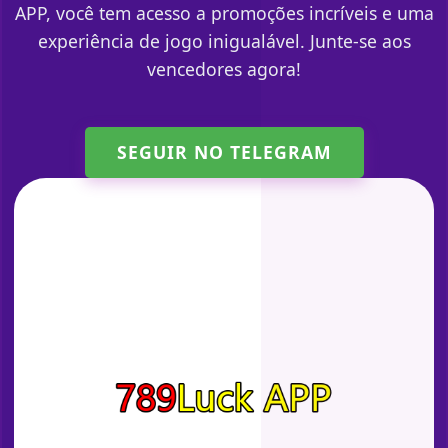
APP, você tem acesso a promoções incríveis e uma
experiência de jogo inigualável. Junte-se aos
vencedores agora!
SEGUIR NO TELEGRAM