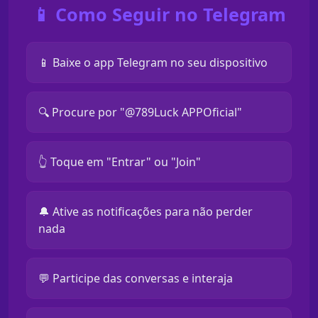
📱 Como Seguir no Telegram
📱 Baixe o app Telegram no seu dispositivo
🔍 Procure por "@789Luck APPOficial"
👆 Toque em "Entrar" ou "Join"
🔔 Ative as notificações para não perder
nada
💬 Participe das conversas e interaja