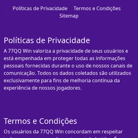
Políticas de Privacidade
Termos e Condições
Sitemap
Políticas de Privacidade
A 77QQ Win valoriza a privacidade de seus usuários e
está empenhada em proteger todas as informações
pessoais fornecidas durante o uso de nossos canais de
comunicação. Todos os dados coletados são utilizados
exclusivamente para fins de melhoria contínua da
experiência de nossos jogadores.
Termos e Condições
Os usuários da 77QQ Win concordam em respeitar