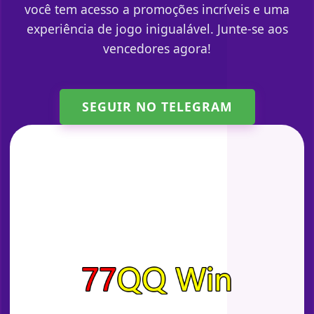
você tem acesso a promoções incríveis e uma
experiência de jogo inigualável. Junte-se aos
vencedores agora!
SEGUIR NO TELEGRAM