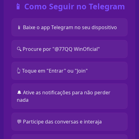
📱 Como Seguir no Telegram
📱 Baixe o app Telegram no seu dispositivo
🔍 Procure por "@77QQ WinOficial"
👆 Toque em "Entrar" ou "Join"
🔔 Ative as notificações para não perder
nada
💬 Participe das conversas e interaja