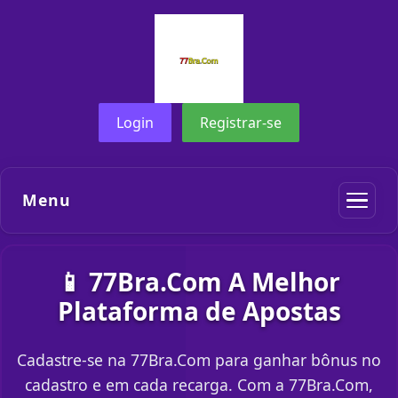
Login
Registrar-se
Menu
📱 77Bra.Com A Melhor
Plataforma de Apostas
Cadastre-se na 77Bra.Com para ganhar bônus no
cadastro e em cada recarga. Com a 77Bra.Com,