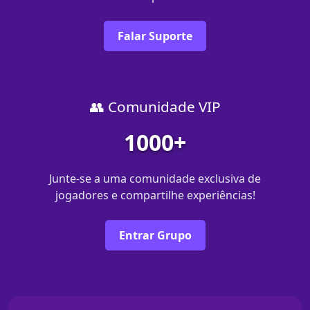
Falar Suporte
👥 Comunidade VIP
1000+
Junte-se a uma comunidade exclusiva de
jogadores e compartilhe experiências!
Entrar Grupo