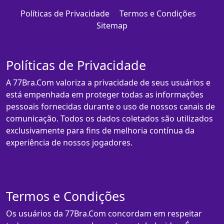
Políticas de Privacidade
Termos e Condições
Sitemap
Políticas de Privacidade
A 77Bra.Com valoriza a privacidade de seus usuários e
está empenhada em proteger todas as informações
pessoais fornecidas durante o uso de nossos canais de
comunicação. Todos os dados coletados são utilizados
exclusivamente para fins de melhoria contínua da
experiência de nossos jogadores.
Termos e Condições
Os usuários da 77Bra.Com concordam em respeitar