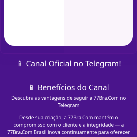
📱 Canal Oficial no Telegram!
📱 Benefícios do Canal
Descubra as vantagens de seguir a 77Bra.Com no
Telegram
Desde sua criação, a 77Bra.Com mantém o
compromisso com o cliente e a integridade — a
77Bra.Com Brasil inova continuamente para oferecer