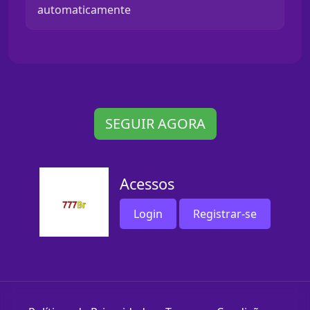
automaticamente
SEGUIR AGORA
Acessos
Login
Registrar-se