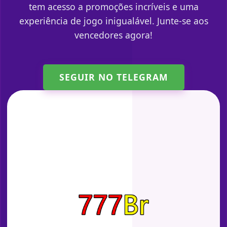
tem acesso a promoções incríveis e uma
experiência de jogo inigualável. Junte-se aos
vencedores agora!
SEGUIR NO TELEGRAM