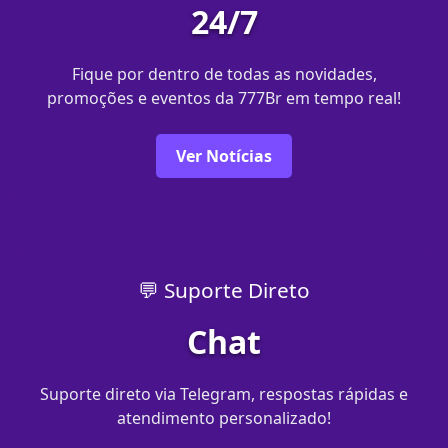
24/7
Fique por dentro de todas as novidades,
promoções e eventos da 777Br em tempo real!
Ver Notícias
💬 Suporte Direto
Chat
Suporte direto via Telegram, respostas rápidas e
atendimento personalizado!