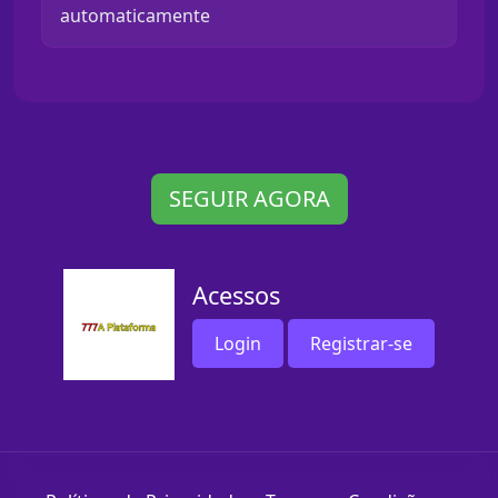
automaticamente
SEGUIR AGORA
Acessos
Login
Registrar-se