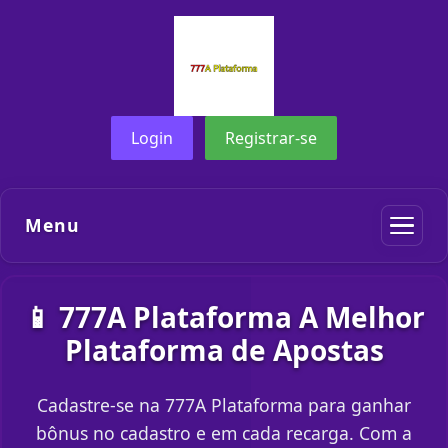
Login
Registrar-se
Menu
📱 777A Plataforma A Melhor
Plataforma de Apostas
Cadastre-se na 777A Plataforma para ganhar
bônus no cadastro e em cada recarga. Com a