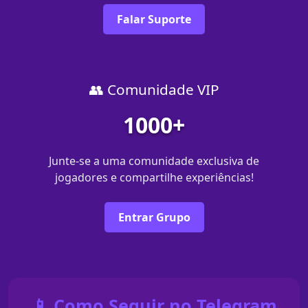
Falar Suporte
👥 Comunidade VIP
1000+
Junte-se a uma comunidade exclusiva de
jogadores e compartilhe experiências!
Entrar Grupo
📱 Como Seguir no Telegram