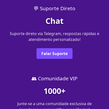
💬 Suporte Direto
Chat
Suporte direto via Telegram, respostas rápidas e
atendimento personalizado!
Falar Suporte
👥 Comunidade VIP
1000+
Junte-se a uma comunidade exclusiva de