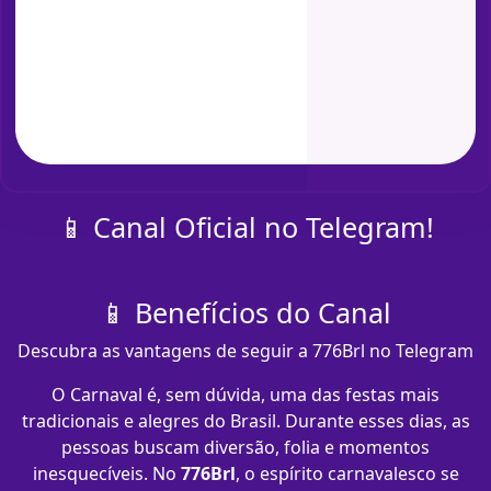
📱 Canal Oficial no Telegram!
📱 Benefícios do Canal
Descubra as vantagens de seguir a 776Brl no Telegram
O Carnaval é, sem dúvida, uma das festas mais
tradicionais e alegres do Brasil. Durante esses dias, as
pessoas buscam diversão, folia e momentos
inesquecíveis. No
776Brl
, o espírito carnavalesco se