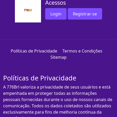
Acessos
Login
Registrar-se
Políticas de Privacidade
Termos e Condições
Sitemap
Políticas de Privacidade
A 776Brl valoriza a privacidade de seus usuários e está
empenhada em proteger todas as informações
pessoais fornecidas durante o uso de nossos canais de
comunicação. Todos os dados coletados são utilizados
exclusivamente para fins de melhoria contínua da