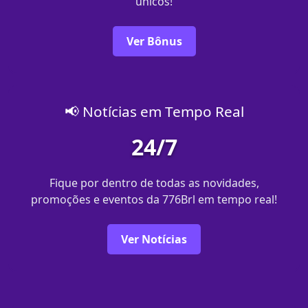
únicos!
Ver Bônus
📢 Notícias em Tempo Real
24/7
Fique por dentro de todas as novidades,
promoções e eventos da 776Brl em tempo real!
Ver Notícias