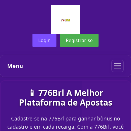
Login
Registrar-se
Menu
📱 776Brl A Melhor
Plataforma de Apostas
Cadastre-se na 776Brl para ganhar bônus no
cadastro e em cada recarga. Com a 776Brl, você