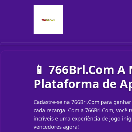
📱 766Brl.Com A
Plataforma de A
Cadastre-se na 766Brl.Com para ganhar
cada recarga. Com a 766Brl.Com, você 
incríveis e uma experiência de jogo inig
vencedores agora!