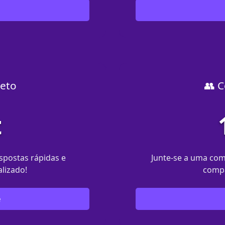
reto
👥 
t
espostas rápidas e
Junte-se a uma com
lizado!
compa
e