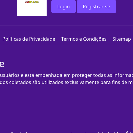
Login
Registrar-se
Políticas de Privacidade
Termos e Condições
Sitemap
de
s usuários e está empenhada em proteger todas as informa
os coletados são utilizados exclusivamente para fins de m