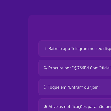
📱 Baixe o app Telegram no seu disp
🔍 Procure por "@766Brl.ComOficial
👆 Toque em "Entrar" ou "Join"
🔔 Ative as notificações para não p