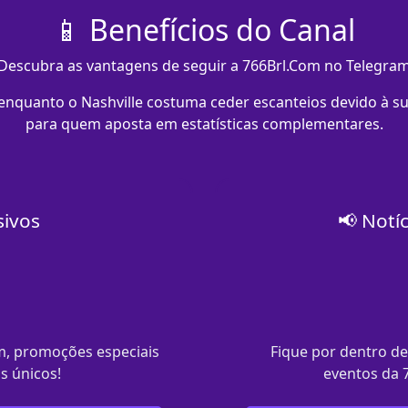
📱 Benefícios do Canal
Descubra as vantagens de seguir a 766Brl.Com no Telegra
nquanto o Nashville costuma ceder escanteios devido à su
para quem aposta em estatísticas complementares.
sivos
📢 Notí
m, promoções especiais
Fique por dentro d
s únicos!
eventos da 