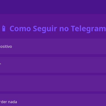
📱 Como Seguir no Telegram
ositivo
"
erder nada