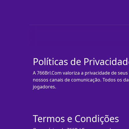
Políticas de Privacida
A 766Brl.Com valoriza a privacidade de seu
nossos canais de comunicação. Todos os dad
jogadores.
Termos e Condições