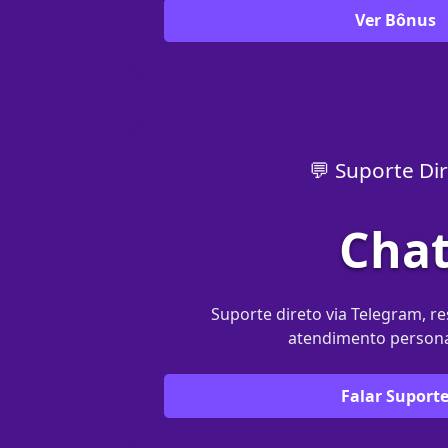
Ver Bônus
💬 Suporte Di
Cha
Suporte direto via Telegram, r
atendimento persona
Falar Suport