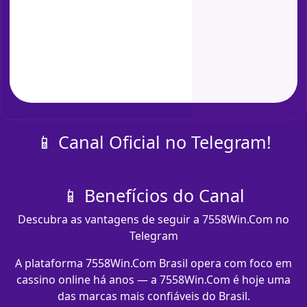
📱 Canal Oficial no Telegram!
📱 Benefícios do Canal
Descubra as vantagens de seguir a 7558Win.Com no
Telegram
A plataforma 7558Win.Com Brasil opera com foco em
cassino online há anos — a 7558Win.Com é hoje uma
das marcas mais confiáveis do Brasil.