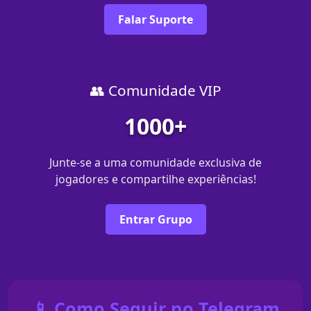
Falar Suporte
👥 Comunidade VIP
1000+
Junte-se a uma comunidade exclusiva de
jogadores e compartilhe experiências!
Entrar Grupo
📱 Como Seguir no Telegram