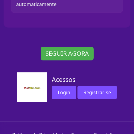
automaticamente
SEGUIR AGORA
Acessos
Login
Registrar-se