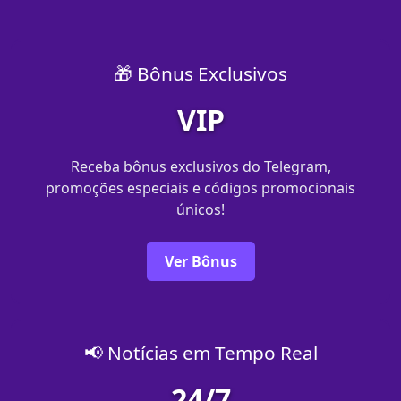
🎁 Bônus Exclusivos
VIP
Receba bônus exclusivos do Telegram,
promoções especiais e códigos promocionais
únicos!
Ver Bônus
📢 Notícias em Tempo Real
24/7