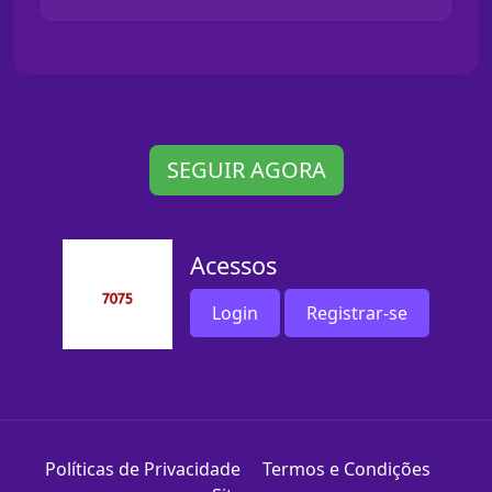
SEGUIR AGORA
Acessos
Login
Registrar-se
Políticas de Privacidade
Termos e Condições