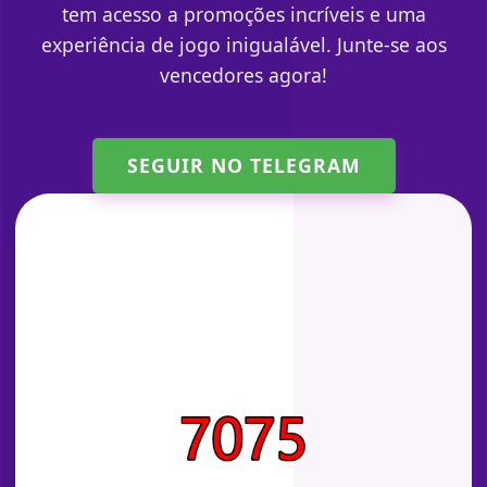
tem acesso a promoções incríveis e uma
experiência de jogo inigualável. Junte-se aos
vencedores agora!
SEGUIR NO TELEGRAM