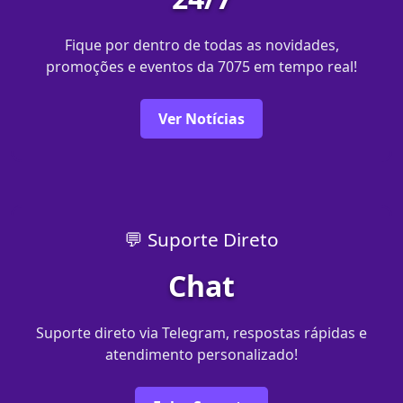
Fique por dentro de todas as novidades,
promoções e eventos da 7075 em tempo real!
Ver Notícias
💬 Suporte Direto
Chat
Suporte direto via Telegram, respostas rápidas e
atendimento personalizado!