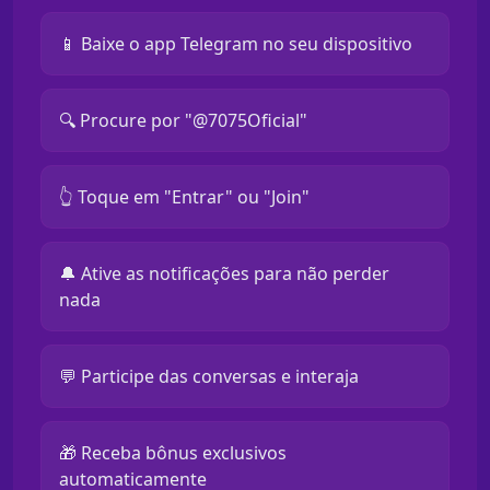
📱 Baixe o app Telegram no seu dispositivo
🔍 Procure por "@7075Oficial"
👆 Toque em "Entrar" ou "Join"
🔔 Ative as notificações para não perder
nada
💬 Participe das conversas e interaja
🎁 Receba bônus exclusivos
automaticamente