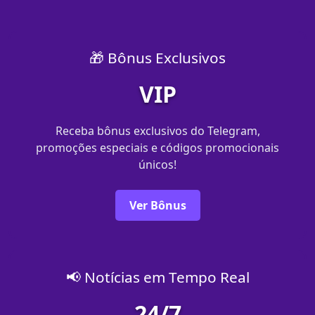
🎁 Bônus Exclusivos
VIP
Receba bônus exclusivos do Telegram,
promoções especiais e códigos promocionais
únicos!
Ver Bônus
📢 Notícias em Tempo Real
24/7