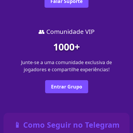
Falar Suporte
👥 Comunidade VIP
1000+
Junte-se a uma comunidade exclusiva de
jogadores e compartilhe experiências!
Entrar Grupo
📱 Como Seguir no Telegram