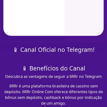
📱 Canal Oficial no Telegram!
📱 Benefícios do Canal
Descubra as vantagens de seguir a 6RRr no Telegram
6RRr é uma plataforma brasileira de cassino sem
depósito. 6RRr Online Com oferece diferentes tipos de
bônus sem depósito, cashback e bônus por indicação
de um amigo.