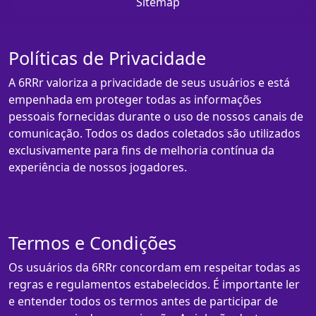
Sitemap
Políticas de Privacidade
A 6RRr valoriza a privacidade de seus usuários e está
empenhada em proteger todas as informações
pessoais fornecidas durante o uso de nossos canais de
comunicação. Todos os dados coletados são utilizados
exclusivamente para fins de melhoria contínua da
experiência de nossos jogadores.
Termos e Condições
Os usuários da 6RRr concordam em respeitar todas as
regras e regulamentos estabelecidos. É importante ler
e entender todos os termos antes de participar de