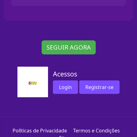
SEGUIR AGORA
Acessos
Login
Registrar-se
Políticas de Privacidade
Termos e Condições