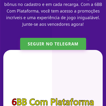
bônus no cadastro e em cada recarga. Com a 6BB
Com Plataforma, você tem acesso a promoções
incríveis e uma experiência de jogo inigualável.
Junte-se aos vencedores agora!
SEGUIR NO TELEGRAM