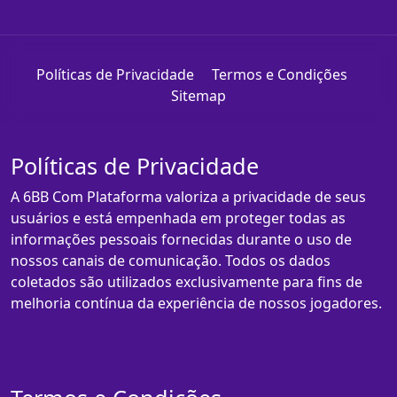
Políticas de Privacidade
Termos e Condições
Sitemap
Políticas de Privacidade
A 6BB Com Plataforma valoriza a privacidade de seus
usuários e está empenhada em proteger todas as
informações pessoais fornecidas durante o uso de
nossos canais de comunicação. Todos os dados
coletados são utilizados exclusivamente para fins de
melhoria contínua da experiência de nossos jogadores.