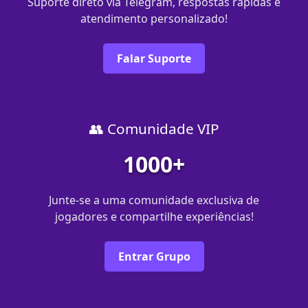
Suporte direto via Telegram, respostas rápidas e
atendimento personalizado!
Falar Suporte
👥 Comunidade VIP
1000+
Junte-se a uma comunidade exclusiva de
jogadores e compartilhe experiências!
Entrar Grupo