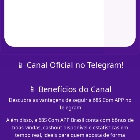
📱 Canal Oficial no Telegram!
📱 Benefícios do Canal
Descubra as vantagens de seguir a 68S Com APP no
Telegram
Além disso, a 68S Com APP Brasil conta com bônus de
boas-vindas, cashout disponível e estatísticas em
tempo real, ideais para quem aposta de forma