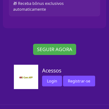
🎁 Receba bônus exclusivos
automaticamente
SEGUIR AGORA
Acessos
Login
Registrar-se