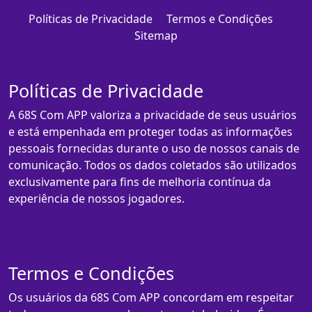
Políticas de Privacidade
Termos e Condições
Sitemap
Políticas de Privacidade
A 68S Com APP valoriza a privacidade de seus usuários
e está empenhada em proteger todas as informações
pessoais fornecidas durante o uso de nossos canais de
comunicação. Todos os dados coletados são utilizados
exclusivamente para fins de melhoria contínua da
experiência de nossos jogadores.
Termos e Condições
Os usuários da 68S Com APP concordam em respeitar