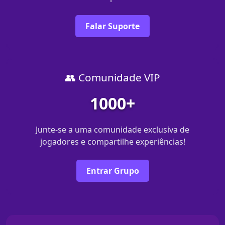
Falar Suporte
👥 Comunidade VIP
1000+
Junte-se a uma comunidade exclusiva de
jogadores e compartilhe experiências!
Entrar Grupo