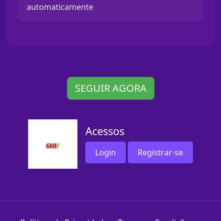
automaticamente
SEGUIR AGORA
Acessos
Login
Registrar-se