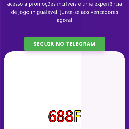
acesso a promoções incríveis e uma experiência
de jogo inigualável. Junte-se aos vencedores
agora!
SEGUIR NO TELEGRAM