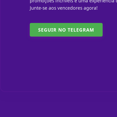
promoções incríveis e uma experiência d
Junte-se aos vencedores agora!
SEGUIR NO TELEGRAM