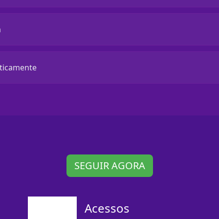
a
aticamente
SEGUIR AGORA
Acessos