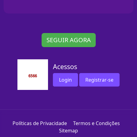
SEGUIR AGORA
Acessos
Login
Registrar-se
Políticas de Privacidade
Termos e Condições
Sitemap