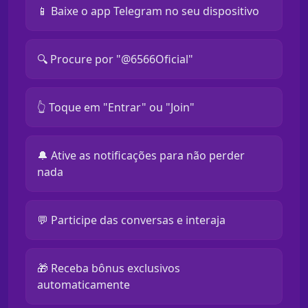
📱 Baixe o app Telegram no seu dispositivo
🔍 Procure por "@6566Oficial"
👆 Toque em "Entrar" ou "Join"
🔔 Ative as notificações para não perder
nada
💬 Participe das conversas e interaja
🎁 Receba bônus exclusivos
automaticamente