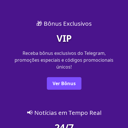
🎁 Bônus Exclusivos
VIP
Receba bônus exclusivos do Telegram,
promoções especiais e códigos promocionais
únicos!
Ver Bônus
📢 Notícias em Tempo Real
24/7