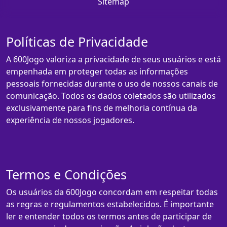
Sitemap
Políticas de Privacidade
A 600Jogo valoriza a privacidade de seus usuários e está
empenhada em proteger todas as informações
pessoais fornecidas durante o uso de nossos canais de
comunicação. Todos os dados coletados são utilizados
exclusivamente para fins de melhoria contínua da
experiência de nossos jogadores.
Termos e Condições
Os usuários da 600Jogo concordam em respeitar todas
as regras e regulamentos estabelecidos. É importante
ler e entender todos os termos antes de participar de