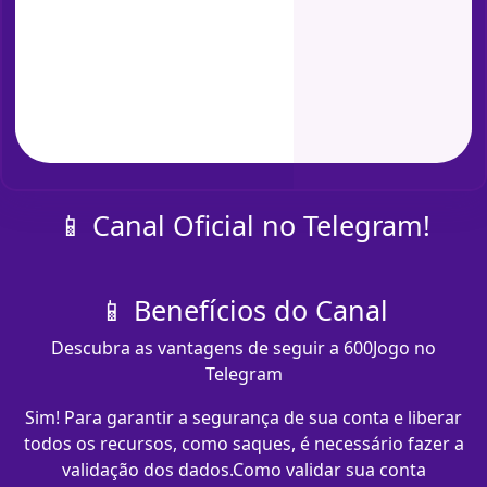
📱 Canal Oficial no Telegram!
📱 Benefícios do Canal
Descubra as vantagens de seguir a 600Jogo no
Telegram
Sim! Para garantir a segurança de sua conta e liberar
todos os recursos, como saques, é necessário fazer a
validação dos dados.Como validar sua conta