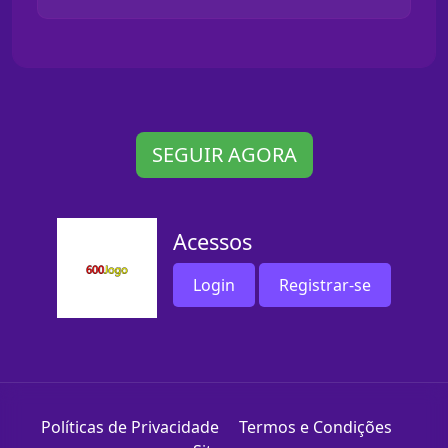
SEGUIR AGORA
Acessos
Login
Registrar-se
Políticas de Privacidade
Termos e Condições