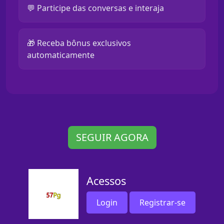
💬 Participe das conversas e interaja
🎁 Receba bônus exclusivos
automaticamente
SEGUIR AGORA
Acessos
Login
Registrar-se