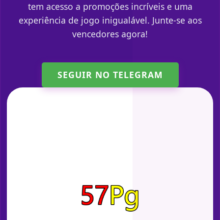
tem acesso a promoções incríveis e uma
experiência de jogo inigualável. Junte-se aos
vencedores agora!
SEGUIR NO TELEGRAM