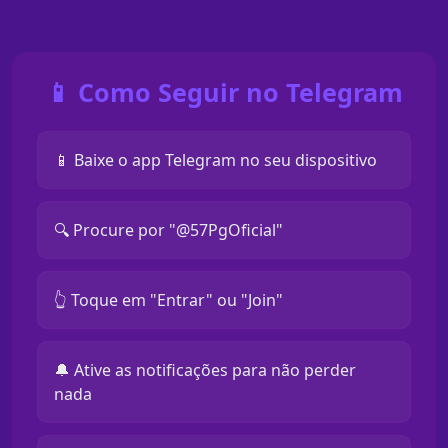
📱 Como Seguir no Telegram
📱 Baixe o app Telegram no seu dispositivo
🔍 Procure por "@57PgOficial"
👆 Toque em "Entrar" ou "Join"
🔔 Ative as notificações para não perder
nada