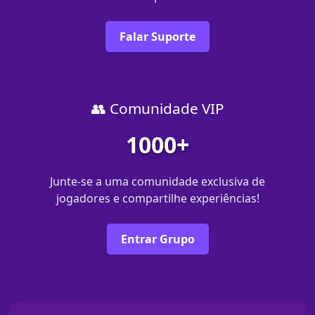
Falar Suporte
👥 Comunidade VIP
1000+
Junte-se a uma comunidade exclusiva de
jogadores e compartilhe experiências!
Entrar Grupo