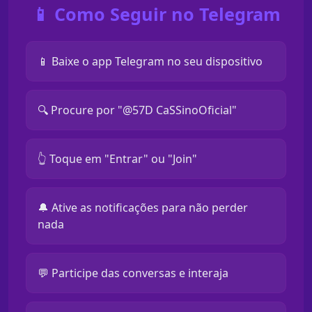
📱 Como Seguir no Telegram
📱 Baixe o app Telegram no seu dispositivo
🔍 Procure por "@57D CaSSinoOficial"
👆 Toque em "Entrar" ou "Join"
🔔 Ative as notificações para não perder
nada
💬 Participe das conversas e interaja