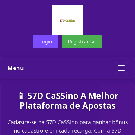
Login
Registrar-se
Menu
📱 57D CaSSino A Melhor
Plataforma de Apostas
Cadastre-se na 57D CaSSino para ganhar bônus
no cadastro e em cada recarga. Com a 57D