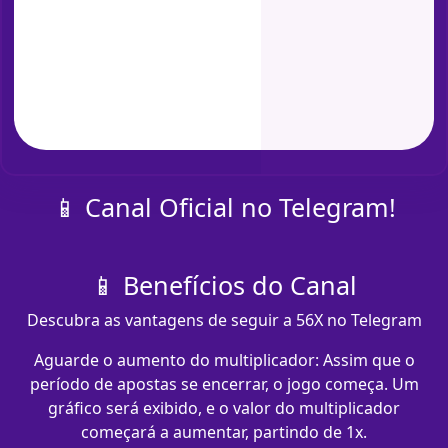
📱 Canal Oficial no Telegram!
📱 Benefícios do Canal
Descubra as vantagens de seguir a 56X no Telegram
Aguarde o aumento do multiplicador: Assim que o
período de apostas se encerrar, o jogo começa. Um
gráfico será exibido, e o valor do multiplicador
começará a aumentar, partindo de 1x.