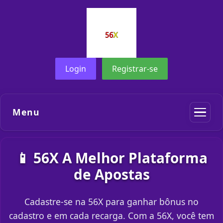
Login
Registrar-se
Menu
📱 56X A Melhor Plataforma
de Apostas
Cadastre-se na 56X para ganhar bônus no
cadastro e em cada recarga. Com a 56X, você tem