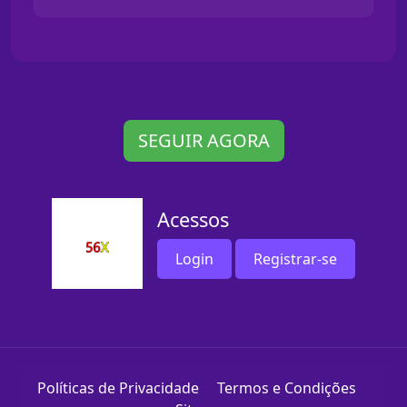
SEGUIR AGORA
Acessos
Login
Registrar-se
Políticas de Privacidade
Termos e Condições