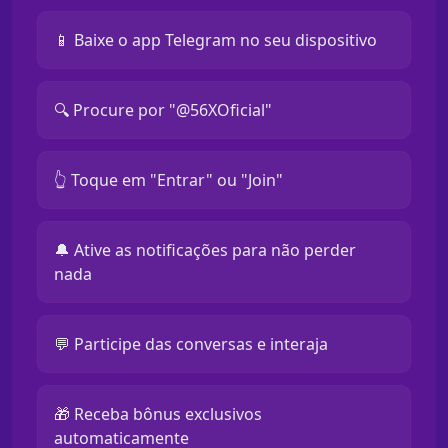
📱 Baixe o app Telegram no seu dispositivo
🔍 Procure por "@56XOficial"
👆 Toque em "Entrar" ou "Join"
🔔 Ative as notificações para não perder
nada
💬 Participe das conversas e interaja
🎁 Receba bônus exclusivos
automaticamente