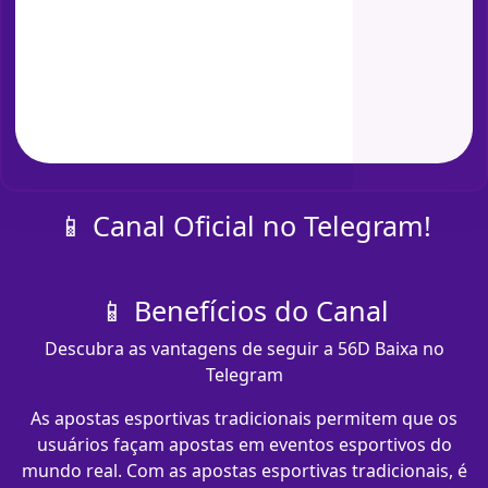
📱 Canal Oficial no Telegram!
📱 Benefícios do Canal
Descubra as vantagens de seguir a 56D Baixa no
Telegram
As apostas esportivas tradicionais permitem que os
usuários façam apostas em eventos esportivos do
mundo real. Com as apostas esportivas tradicionais, é