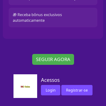
🎁 Receba bônus exclusivos
automaticamente
SEGUIR AGORA
Acessos
Login
Registrar-se