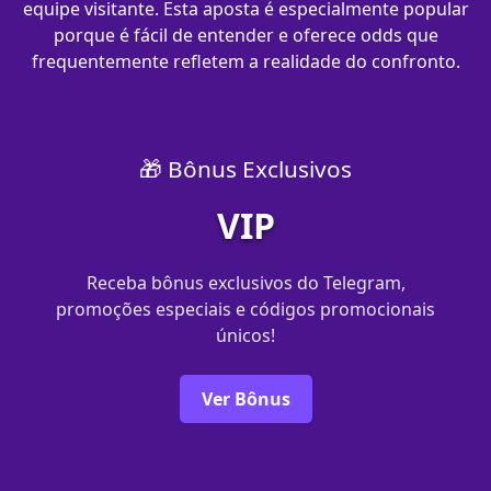
equipe visitante. Esta aposta é especialmente popular
porque é fácil de entender e oferece odds que
frequentemente refletem a realidade do confronto.
🎁 Bônus Exclusivos
VIP
Receba bônus exclusivos do Telegram,
promoções especiais e códigos promocionais
únicos!
Ver Bônus