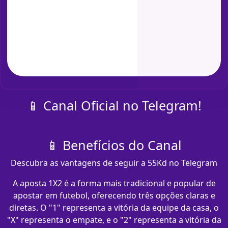
📱 Canal Oficial no Telegram!
📱 Benefícios do Canal
Descubra as vantagens de seguir a 55Kd no Telegram
A aposta 1X2 é a forma mais tradicional e popular de
apostar em futebol, oferecendo três opções claras e
diretas. O "1" representa a vitória da equipe da casa, o
"X" representa o empate, e o "2" representa a vitória da