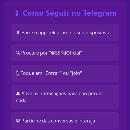
📱 Como Seguir no Telegram
📱 Baixe o app Telegram no seu dispositivo
🔍 Procure por "@55KdOficial"
👆 Toque em "Entrar" ou "Join"
🔔 Ative as notificações para não perder
nada
💬 Participe das conversas e interaja