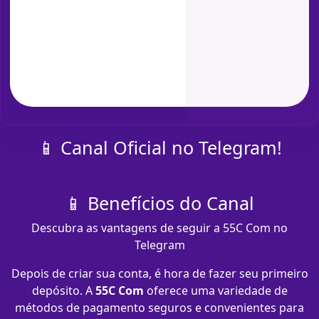
📱 Canal Oficial no Telegram!
📱 Benefícios do Canal
Descubra as vantagens de seguir a 55C Com no
Telegram
Depois de criar sua conta, é hora de fazer seu primeiro
depósito. A
55C Com
oferece uma variedade de
métodos de pagamento seguros e convenientes para