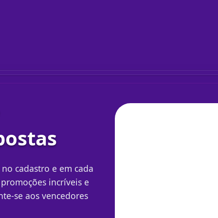
postas
 no cadastro e em cada
 promoções incríveis e
unte-se aos vencedores