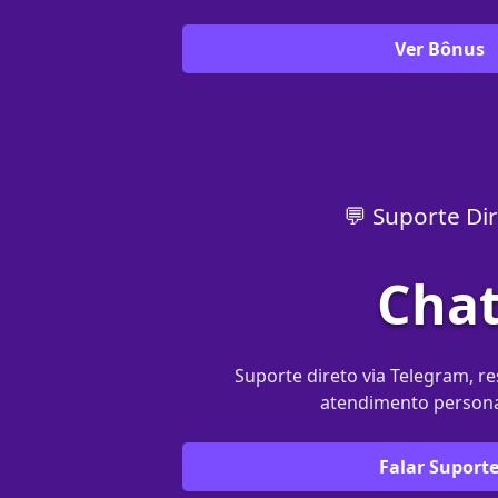
Ver Bônus
💬 Suporte Di
Cha
Suporte direto via Telegram, r
atendimento persona
Falar Suport