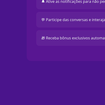
🔔 Ative as notificações para não p
💬 Participe das conversas e interaj
🎁 Receba bônus exclusivos autom