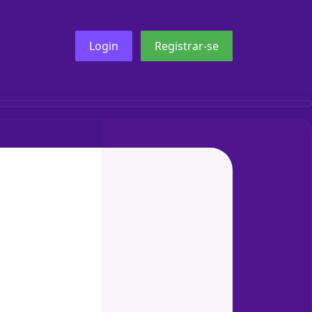
Login
Registrar-se