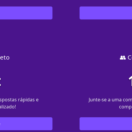
reto
👥 
t
espostas rápidas e
Junte-se a uma com
lizado!
compa
e