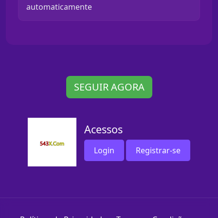
automaticamente
SEGUIR AGORA
Acessos
Login
Registrar-se