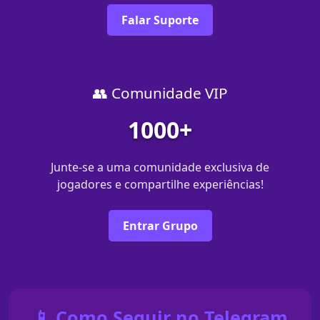
Falar Suporte
👥 Comunidade VIP
1000+
Junte-se a uma comunidade exclusiva de
jogadores e compartilhe experiências!
Entrar Grupo
📱 Como Seguir no Telegram