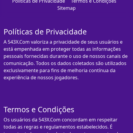
Políticas de Privacidade
Termos e Condições
Sitemap
Políticas de Privacidade
A 543X.Com valoriza a privacidade de seus usuários e
está empenhada em proteger todas as informações
pessoais fornecidas durante o uso de nossos canais de
comunicação. Todos os dados coletados são utilizados
exclusivamente para fins de melhoria contínua da
experiência de nossos jogadores.
Termos e Condições
Os usuários da 543X.Com concordam em respeitar
todas as regras e regulamentos estabelecidos. É