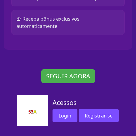
🎁 Receba bônus exclusivos
automaticamente
SEGUIR AGORA
Acessos
Login
Registrar-se