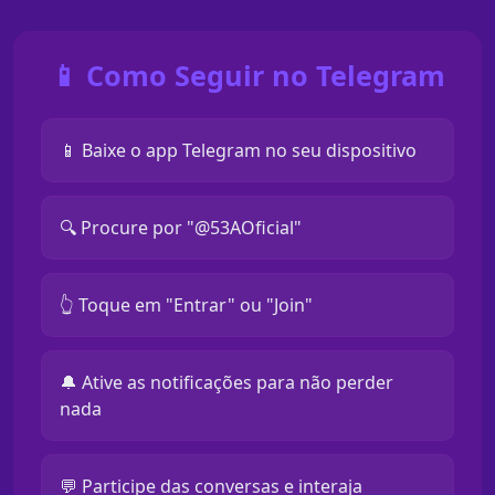
📱 Como Seguir no Telegram
📱 Baixe o app Telegram no seu dispositivo
🔍 Procure por "@53AOficial"
👆 Toque em "Entrar" ou "Join"
🔔 Ative as notificações para não perder
nada
💬 Participe das conversas e interaja