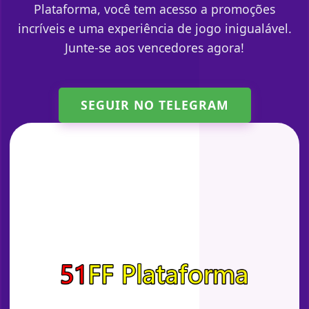
Plataforma, você tem acesso a promoções
incríveis e uma experiência de jogo inigualável.
Junte-se aos vencedores agora!
SEGUIR NO TELEGRAM