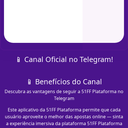
📱 Canal Oficial no Telegram!
📱 Benefícios do Canal
Descubra as vantagens de seguir a 51FF Plataforma no
Telegram
Este aplicativo da 51FF Plataforma permite que cada
usuário aproveite o melhor das apostas online — sinta
a experiência imersiva da plataforma 51FF Plataforma