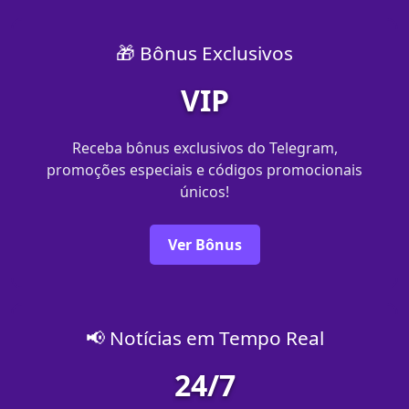
🎁 Bônus Exclusivos
VIP
Receba bônus exclusivos do Telegram,
promoções especiais e códigos promocionais
únicos!
Ver Bônus
📢 Notícias em Tempo Real
24/7