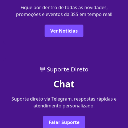
Fique por dentro de todas as novidades,
promoções e eventos da 3SS em tempo real!
Ver Notícias
💬 Suporte Direto
Chat
Suporte direto via Telegram, respostas rápidas e
atendimento personalizado!
Falar Suporte