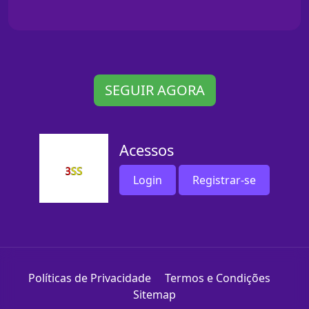
SEGUIR AGORA
Acessos
Login
Registrar-se
Políticas de Privacidade
Termos e Condições
Sitemap