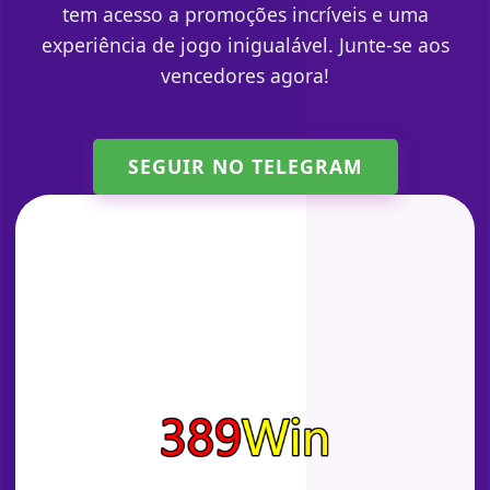
tem acesso a promoções incríveis e uma
experiência de jogo inigualável. Junte-se aos
vencedores agora!
SEGUIR NO TELEGRAM