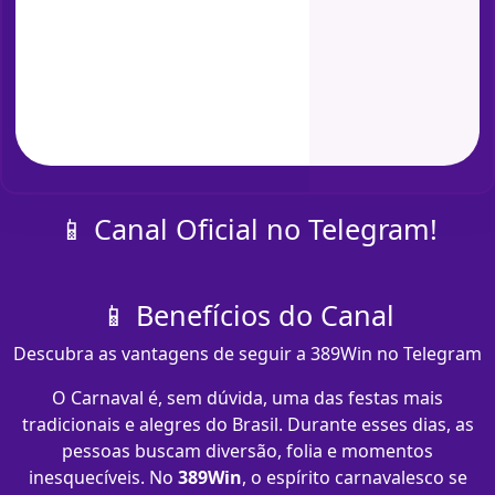
📱 Canal Oficial no Telegram!
📱 Benefícios do Canal
Descubra as vantagens de seguir a 389Win no Telegram
O Carnaval é, sem dúvida, uma das festas mais
tradicionais e alegres do Brasil. Durante esses dias, as
pessoas buscam diversão, folia e momentos
inesquecíveis. No
389Win
, o espírito carnavalesco se