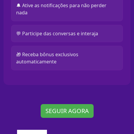
🔔 Ative as notificações para não perder
nada
💬 Participe das conversas e interaja
🎁 Receba bônus exclusivos
automaticamente
SEGUIR AGORA