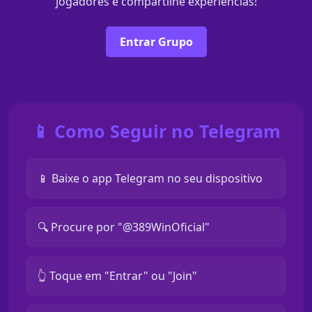
jogadores e compartilhe experiências!
Entrar Grupo
📱 Como Seguir no Telegram
📱 Baixe o app Telegram no seu dispositivo
🔍 Procure por "@389WinOficial"
👆 Toque em "Entrar" ou "Join"