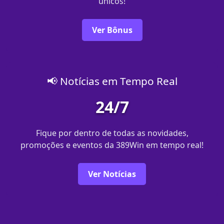
únicos!
Ver Bônus
📢 Notícias em Tempo Real
24/7
Fique por dentro de todas as novidades,
promoções e eventos da 389Win em tempo real!
Ver Notícias