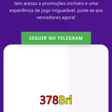
tem acesso a promoções incríveis e uma
experiência de jogo inigualável. Junte-se aos
vencedores agora!
SEGUIR NO TELEGRAM