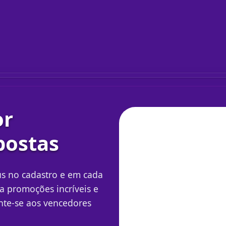
or
postas
s no cadastro e em cada
a promoções incríveis e
unte-se aos vencedores