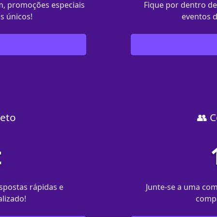
m, promoções especiais
Fique por dentro d
s únicos!
eventos d
reto
👥 
t
espostas rápidas e
Junte-se a uma com
lizado!
compa