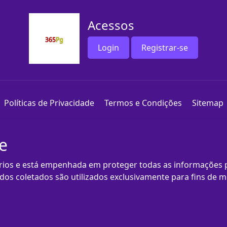
Acessos
Login
Registrar-se
Políticas de Privacidade
Termos e Condições
Sitemap
de
ários e está empenhada em proteger todas as informações 
os coletados são utilizados exclusivamente para fins de m