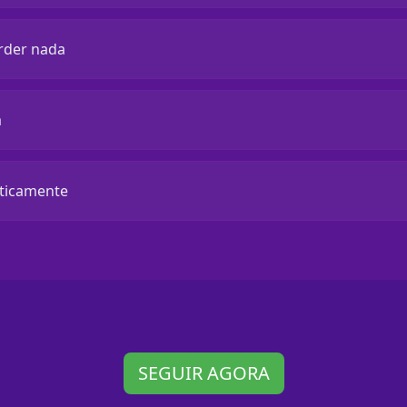
erder nada
a
aticamente
SEGUIR AGORA