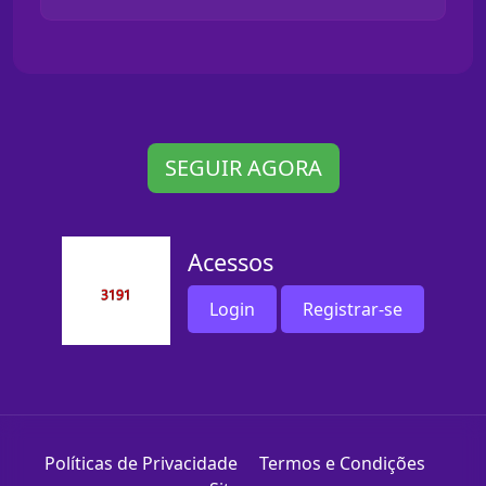
SEGUIR AGORA
Acessos
Login
Registrar-se
Políticas de Privacidade
Termos e Condições