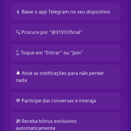
📱 Baixe o app Telegram no seu dispositivo
🔍 Procure por "@3191Oficial"
👆 Toque em "Entrar" ou "Join"
🔔 Ative as notificações para não perder
nada
💬 Participe das conversas e interaja
🎁 Receba bônus exclusivos
automaticamente