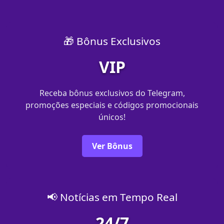
🎁 Bônus Exclusivos
VIP
Receba bônus exclusivos do Telegram,
promoções especiais e códigos promocionais
únicos!
Ver Bônus
📢 Notícias em Tempo Real
24/7