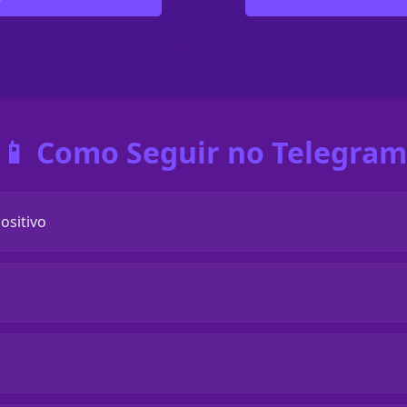
📱 Como Seguir no Telegram
ositivo