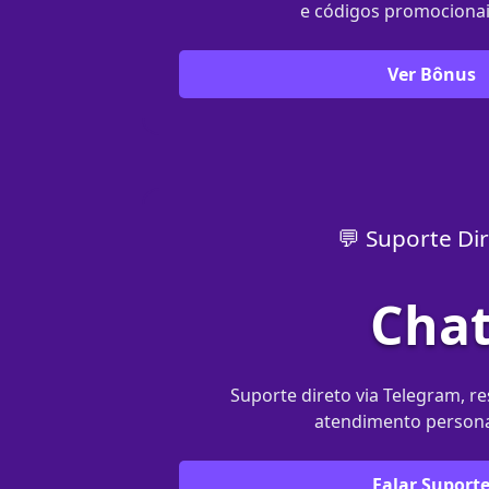
e códigos promocionai
Ver Bônus
💬 Suporte Di
Cha
Suporte direto via Telegram, r
atendimento persona
Falar Suport