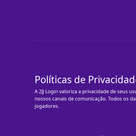
Políticas de Privacida
A 2JJ Login valoriza a privacidade de seus
nossos canais de comunicação. Todos os dad
jogadores.