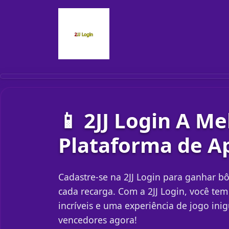
📱 2JJ Login A Me
Plataforma de A
Cadastre-se na 2JJ Login para ganhar b
cada recarga. Com a 2JJ Login, você te
incríveis e uma experiência de jogo inig
vencedores agora!