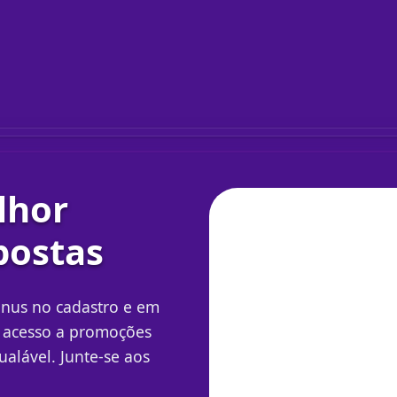
lhor
postas
ônus no cadastro e em
m acesso a promoções
ualável. Junte-se aos