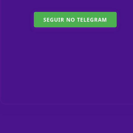
SEGUIR NO TELEGRAM