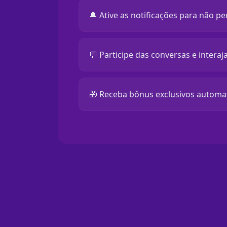
🔔 Ative as notificações para não p
💬 Participe das conversas e interaj
🎁 Receba bônus exclusivos autom