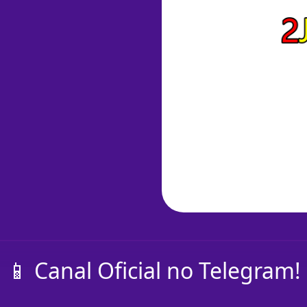
📱 Canal Oficial no Telegram!