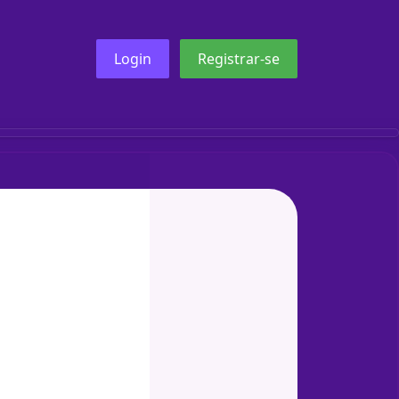
Login
Registrar-se