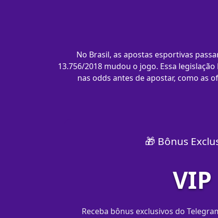
No Brasil, as apostas esportivas pass
13.756/2018 mudou o jogo. Essa legislação
nas odds antes de apostar, como as o
🎁 Bônus Exclu
VIP
Receba bônus exclusivos do Telegra