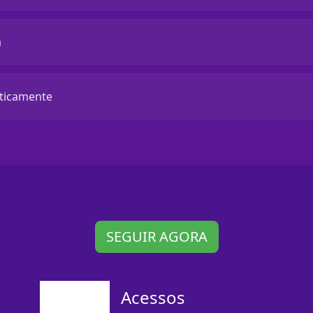
a
aticamente
SEGUIR AGORA
Acessos