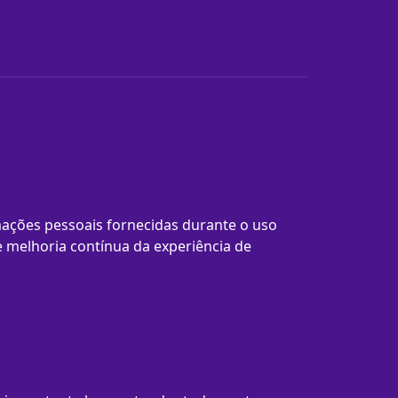
mações pessoais fornecidas durante o uso
e melhoria contínua da experiência de