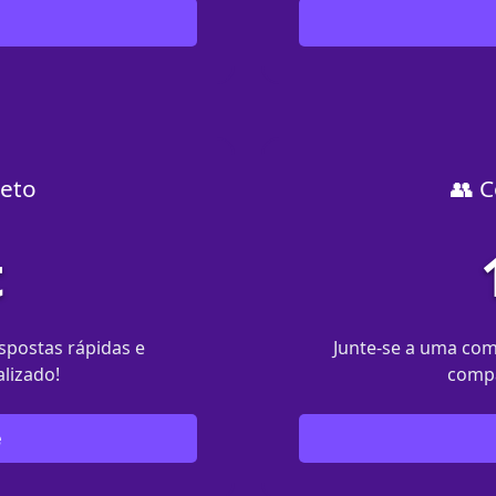
reto
👥 
t
espostas rápidas e
Junte-se a uma com
lizado!
compa
e