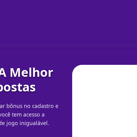
 A Melhor
postas
ar bônus no cadastro e
você tem acesso a
e jogo inigualável.