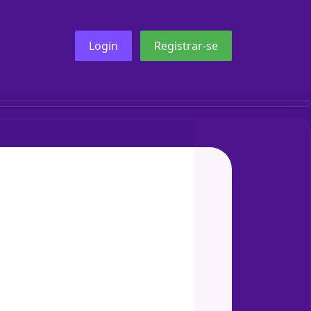
Login
Registrar-se