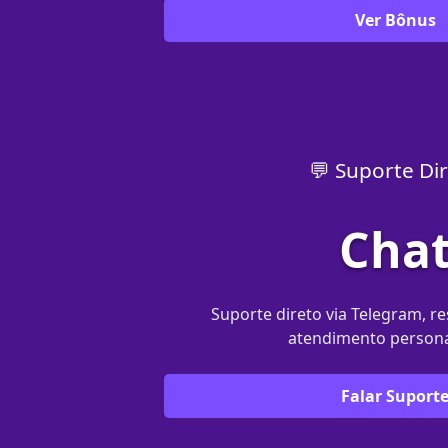
Ver Bônus
💬 Suporte Di
Cha
Suporte direto via Telegram, r
atendimento persona
Falar Suport