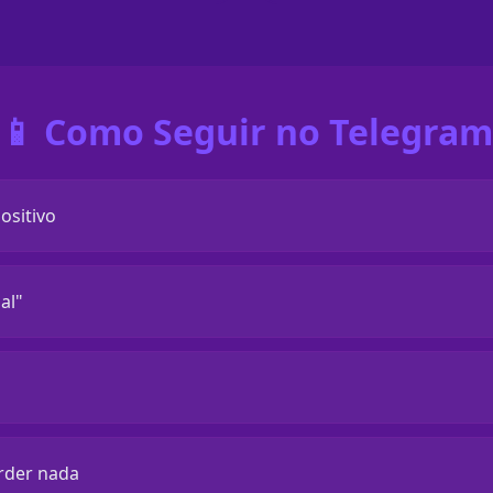
📱 Como Seguir no Telegram
ositivo
al"
erder nada