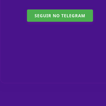
SEGUIR NO TELEGRAM