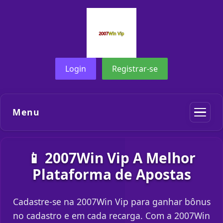
Login
Registrar-se
Menu
📱 2007Win Vip A Melhor
Plataforma de Apostas
Cadastre-se na 2007Win Vip para ganhar bônus
no cadastro e em cada recarga. Com a 2007Win