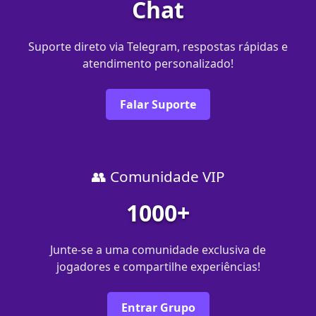
Chat
Suporte direto via Telegram, respostas rápidas e
atendimento personalizado!
Falar Suporte
👥 Comunidade VIP
1000+
Junte-se a uma comunidade exclusiva de
jogadores e compartilhe experiências!
Entrar Grupo