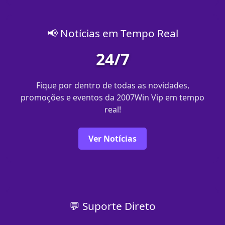
📢 Notícias em Tempo Real
24/7
Fique por dentro de todas as novidades,
promoções e eventos da 2007Win Vip em tempo
real!
Ver Notícias
💬 Suporte Direto