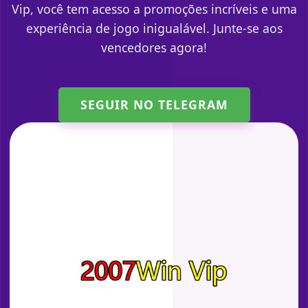
Vip, você tem acesso a promoções incríveis e uma
experiência de jogo inigualável. Junte-se aos
vencedores agora!
SEGUIR NO TELEGRAM