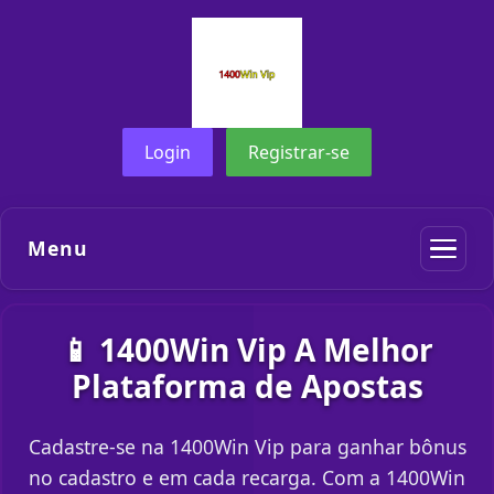
Login
Registrar-se
Menu
📱 1400Win Vip A Melhor
Plataforma de Apostas
Cadastre-se na 1400Win Vip para ganhar bônus
no cadastro e em cada recarga. Com a 1400Win