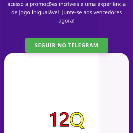
acesso a promoções incríveis e uma experiência
de jogo inigualável. Junte-se aos vencedores
agora!
SEGUIR NO TELEGRAM