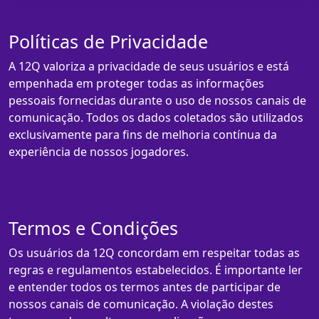
Políticas de Privacidade
A 12Q valoriza a privacidade de seus usuários e está
empenhada em proteger todas as informações
pessoais fornecidas durante o uso de nossos canais de
comunicação. Todos os dados coletados são utilizados
exclusivamente para fins de melhoria contínua da
experiência de nossos jogadores.
Termos e Condições
Os usuários da 12Q concordam em respeitar todas as
regras e regulamentos estabelecidos. É importante ler
e entender todos os termos antes de participar de
nossos canais de comunicação. A violação destes